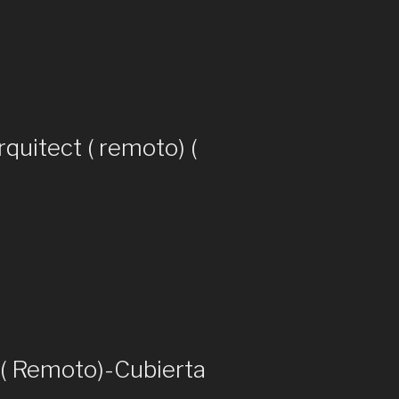
rquitect ( remoto) (
 ( Remoto)-Cubierta