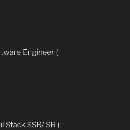
tware Engineer (
llStack SSR/ SR (