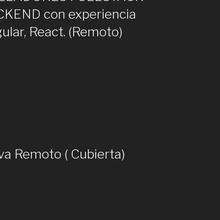
KEND con experiencia
ular, React. (Remoto)
ORES
va Remoto ( Cubierta)