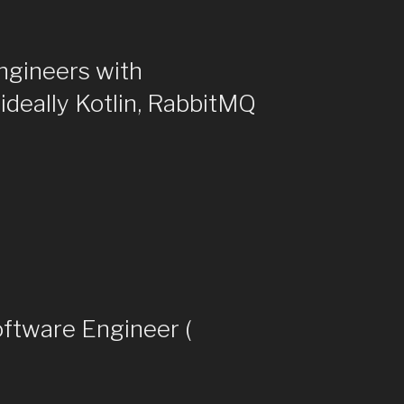
ngineers with
 ideally Kotlin, RabbitMQ
oftware Engineer (