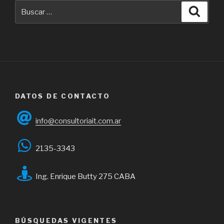
(
Buscar
Busca
Cubierta)”
por:
DATOS DE CONTACTO
info@consultoriait.com.ar
2135-3343
Ing. Enrique Butty 275 CABA
BÚSQUEDAS VIGENTES