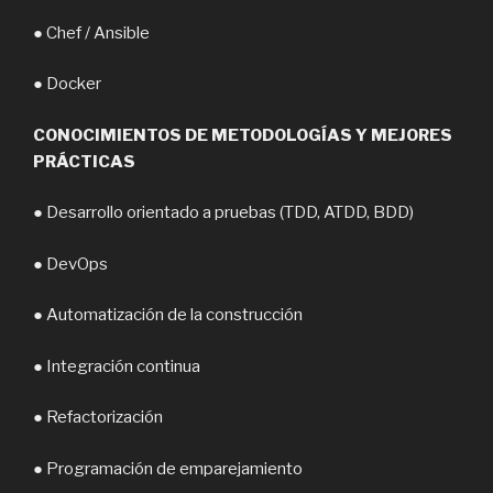
● Chef / Ansible
● Docker
CONOCIMIENTOS DE METODOLOGÍAS Y MEJORES
PRÁCTICAS
● Desarrollo orientado a pruebas (TDD, ATDD, BDD)
● DevOps
● Automatización de la construcción
● Integración continua
● Refactorización
● Programación de emparejamiento