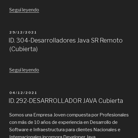
“ID-
Seguí leyendo
387-
Fullstack
con
PUBLICADO
29/12/2021
EL
conocimiento
ID. 304-Desarrolladores Java SR Remoto
en
(Cubierta)
Java,
WordPress
(Semi
“ID.
Seguí leyendo
Senior/
304-
Senior)
Desarrolladores
Remoto
Java
PUBLICADO
04/12/2021
(Cubierta)”
EL
SR
ID. 292-DESARROLLADOR JAVA Cubierta
Remoto
(Cubierta)”
Somos una Empresa Joven compuesta por Profesionales
con más de 10 años de experiencia en Desarrollo de
Software e Infraestructura para clientes Nacionales e
Internacionales incorpora Developer Java.