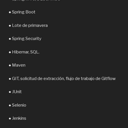
● Spring Boot
● Lote de primavera
● Spring Security
● Hibernar, SQL.
● Maven
● GIT, solicitud de extracción, flujo de trabajo de Gitflow
● JUnit
● Selenio
● Jenkins