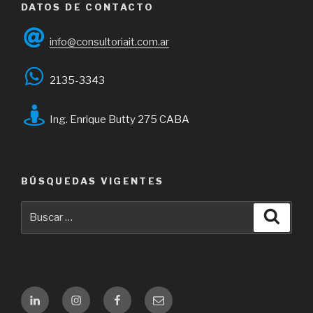
DATOS DE CONTACTO
info@consultoriait.com.ar
2135-3343
Ing. Enrique Butty 275 CABA
BÚSQUEDAS VIGENTES
Buscar
Busca
por:
Linkedin
Instagram
Facebook
Email