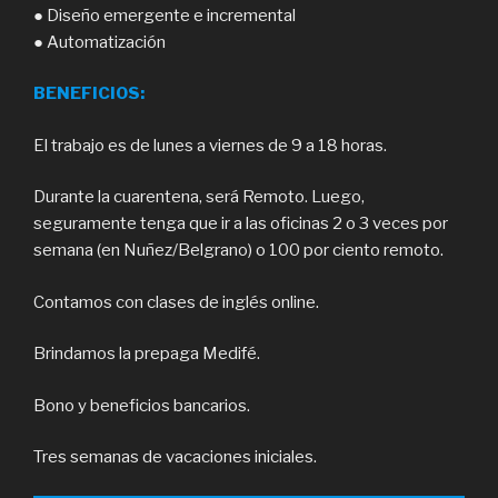
● Diseño emergente e incremental
● Automatización
BENEFICIOS:
El trabajo es de lunes a viernes de 9 a 18 horas.
Durante la cuarentena, será Remoto. Luego,
seguramente tenga que ir a las oficinas 2 o 3 veces por
semana (en Nuñez/Belgrano) o 100 por ciento remoto.
Contamos con clases de inglés online.
Brindamos la prepaga Medifé.
Bono y beneficios bancarios.
Tres semanas de vacaciones iniciales.