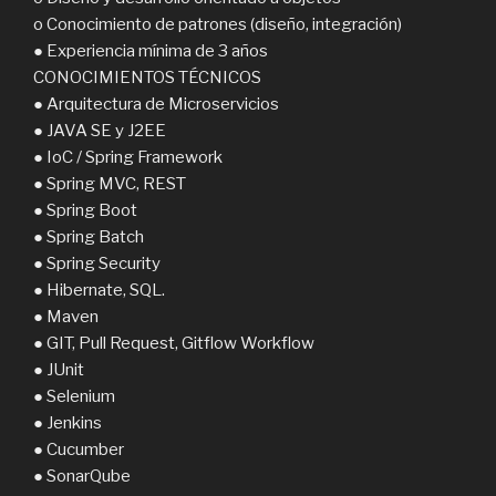
o Conocimiento de patrones (diseño, integración)
● Experiencia mínima de 3 años
CONOCIMIENTOS TÉCNICOS
● Arquitectura de Microservicios
● JAVA SE y J2EE
● IoC / Spring Framework
● Spring MVC, REST
● Spring Boot
● Spring Batch
● Spring Security
● Hibernate, SQL.
● Maven
● GIT, Pull Request, Gitflow Workflow
● JUnit
● Selenium
● Jenkins
● Cucumber
● SonarQube