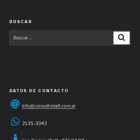
BUSCAR
Buscar
Busca
por:
DATOS DE CONTACTO
info@consultoriait.com.ar
2135-3343