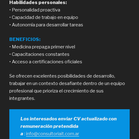
Habilidades personales:
• Personalidad proactiva
• Capacidad de trabajo en equipo
• Autonomía para desarrollar tareas
BENEFICIOS:
• Medicina prepaga primer nivel
• Capacitaciones constantes
• Acceso a certificaciones oficiales
Se ofrecen excelentes posibilidades de desarrollo,
trabajar en un contexto desafiante dentro de un equipo
profesional que prioriza el crecimiento de sus
integrantes.
Los interesados enviar CV actualizado con
remuneración pretendida
a
:
info@consultoriait.com.ar