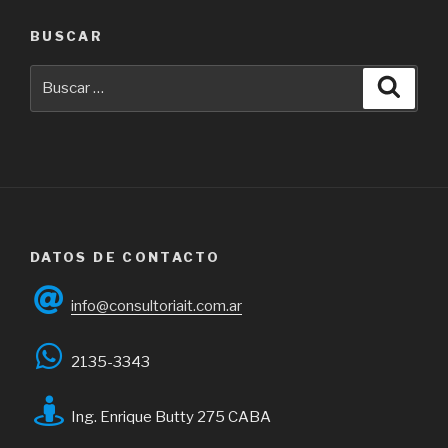
BUSCAR
Buscar
Busca
por:
DATOS DE CONTACTO
info@consultoriait.com.ar
2135-3343
Ing. Enrique Butty 275 CABA