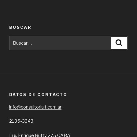
BUSCAR
Buscar
Busca
por:
DATOS DE CONTACTO
info@consultoriait.com.ar
2135-3343
Ing. Enrique Butty 275 CABA