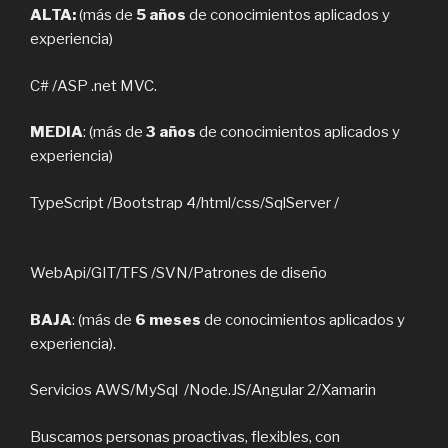
ALTA:
(más de
5 años
de conocimientos aplicados y
experiencia)
C# /ASP .net MVC.
MEDIA
: (más de
3 años
de conocimientos aplicados y
experiencia)
TypeScript /Bootstrap 4/html/css/SqlServer /
WebApi/GIT/TFS /SVN/Patrones de diseño
BAJA
: (más de
6 meses
de conocimientos aplicados y
experiencia).
Servicios AWS/MySql /Node.JS/Angular 2/Xamarin
Buscamos personas proactivas, flexibles, con