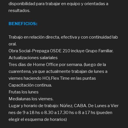
disponibilidad para trabajar en equipo y orientadas a
resultados.
BENEFICIOS:
Trabajo en relación directa, efectiva y con continuidad lab
oral.
Obra Social-Prepaga OSDE 210 incluye Grupo Familiar.
Actualizaciones salariales
Tres días de Home Office por semana. (luego de la
cuarentena, ya que actualmente trabajan de lunes a
viernes haciendo HO).Flex Time en las puntas
Capacitación continua.
Frutas los lunes
Medialunas los viernes.
Lugar y horario de trabajo: Núñez, CABA. De Lunes a Vier
nes de 9 a 18 hs o 8.30 a 17.30 hs o 8 a 17 hs (pueden
elegir el esquema de horarios)