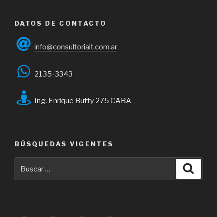
DATOS DE CONTACTO
info@consultoriait.com.ar
2135-3343
Ing. Enrique Butty 275 CABA
BÚSQUEDAS VIGENTES
Buscar
Busca
por: