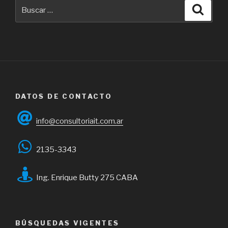
Buscar
Busca
por:
DATOS DE CONTACTO
info@consultoriait.com.ar
2135-3343
Ing. Enrique Butty 275 CABA
BÚSQUEDAS VIGENTES