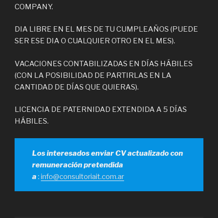
COMPANY.
DIA LIBRE EN EL MES DE TU CUMPLEAÑOS (PUEDE
SER ESE DIA O CUALQUIER OTRO EN EL MES).
VACACIONES CONTABILIZADAS EN DÍAS HÁBILES
(CON LA POSIBILIDAD DE PARTIRLAS EN LA
CANTIDAD DE DÍAS QUE QUIERAS).
LICENCIA DE PATERNIDAD EXTENDIDA A 5 DÍAS
HÁBILES.
Los interesados enviar CV actualizado con
remuneración pretendida
a
:
info@consultoriait.com.ar