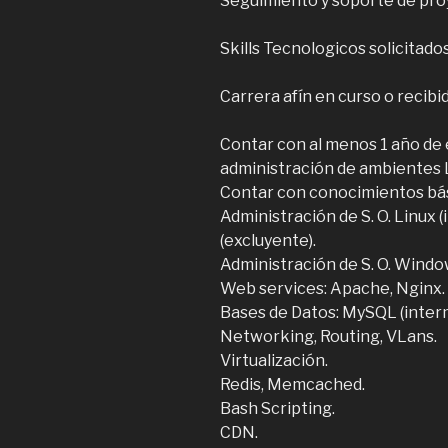
Seguimiento y soporte de pro
Skills Tecnologicos solicitados
Carrera afín en curso o recibi
Contar con al menos 1 año de 
administración de ambientes 
Contar con conocimientos bás
Administración de S. O. Linux
(excluyente).
Administración de S. O. Windo
Web services: Apache, Nginx.
Bases de Datos: MySQL (inter
Networking, Routing, VLans.
Virtualización.
Redis, Memcached.
Bash Scripting.
CDN.