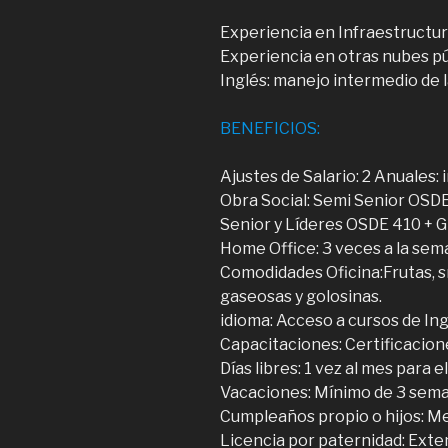
Experiencia en Infraestructu
Experiencia en otras nubes p
Inglés: manejo intermedio de 
BENEFICIOS:
Ajustes de Salario: 2 Anuales:
Obra Social: Semi Senior OSDE
Senior y Líderes OSDE 410 + G
Home Office: 3 veces a la sem
Comodidades Oficina:Frutas, s
gaseosas y golosinas.
idioma: Acceso a cursos de In
Capacitaciones: Certificacion
Días libres: 1 vez al mes para e
Vacaciones: Mínimo de 3 sem
Cumpleaños propio o hijos: Me
Licencia por paternidad: Exten