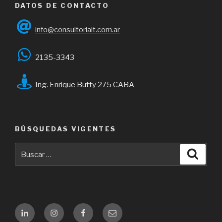
DATOS DE CONTACTO
info@consultoriait.com.ar
2135-3343
Ing. Enrique Butty 275 CABA
BÚSQUEDAS VIGENTES
Buscar
Busca
por:
Linkedin
Instagram
Facebook
Email