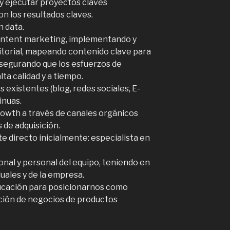
r y ejecutar proyectos claves
n los resultados claves.
 data.
content marketing, implementando y
itorial, mapeando contenido clave para
 asegurando que los esfuerzos de
ta calidad y a tiempo.
s existentes (blog, redes sociales, E-
inuas.
rowth a través de canales orgánicos
de adquisición.
te directo inicialmente: especialista en
onal y personal del equipo, teniendo en
uales y de la empresa.
ducación para posicionarnos como
ación de negocios de productos