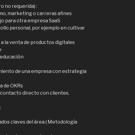
o no requerida) :
mo, marketing o carreras afines
jo para otra empresa SaaS
ollo personal, por ejemplo en cultivar
 la venta de productos digitales
e
a educación
s
imiento de una empresa con estrategia
ía de OKRs
 contacto directo con clientes.
:
tados claves del área ( Metodología