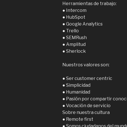
Herramientas de trabajo:
● Intercom
● HubSpot
● Google Analytics
● Trello
● SEMRush
● Amplitud
● Sherlock
Nuestros valores son:
● Ser customer centric
● Simplicidad
● Humanidad
● Pasión por compartir conoc
● Vocación de servicio
Sobre nuestra cultura
● Remote first
● Somos ciudadanos del mundo: 