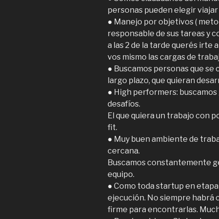
personas pueden elegir viajar 
● Manejo por objetivos ( meto
responsable de sus tareas y 
a las 2 de la tarde querés irte
vos mismo las cargas de trabaj
● Buscamos personas que se 
largo plazo, que quieran desa
● High performers: buscamos g
desafíos.
El que quiera un trabajo con 
fit.
● Muy buen ambiente de traba
cercana.
Buscamos constantemente gen
equipo.
● Como toda startup en etapa 
ejecución. No siempre habrá c
firme para encontrarlas. Much