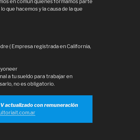
nemos en común quienes formamos parte
lo que hacemos y la causa de la que
re ( Empresa registrada en California,
Payoneer
al a tu sueldo para trabajar en
sarlo, no es obligatorio.
CV actualizado con remuneración
ltoriait.com.ar