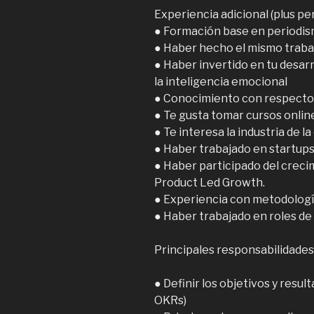
Experiencia adicional (plus per
● Formación base en periodis
● Haber hecho el mismo traba
● Haber invertido en tu desarr
la inteligencia emocional
● Conocimiento con respecto a
● Te gusta tomar cursos onlin
● Te interesa la industria de l
● Haber trabajado en startup
● Haber participado del crec
Product Led Growth.
● Experiencia con metodolog
● Haber trabajado en roles de
Principales responsabilidades
● Definir los objetivos y resul
OKRs)