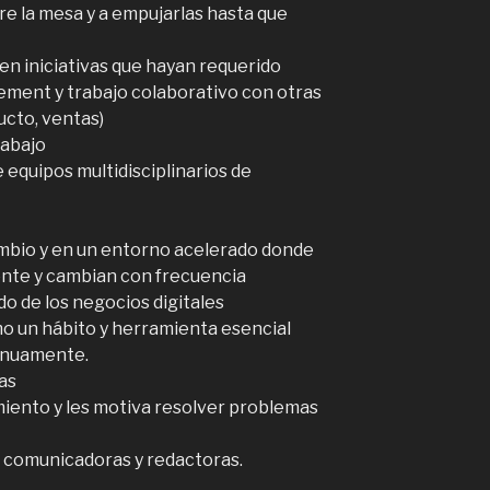
re la mesa y a empujarlas hasta que
en iniciativas que hayan requerido
ement y trabajo colaborativo con otras
ucto, ventas)
rabajo
 equipos multidisciplinarios de
mbio y en un entorno acelerado donde
nte y cambian con frecuencia
o de los negocios digitales
o un hábito y herramienta esencial
tinuamente.
as
miento y les motiva resolver problemas
, comunicadoras y redactoras.