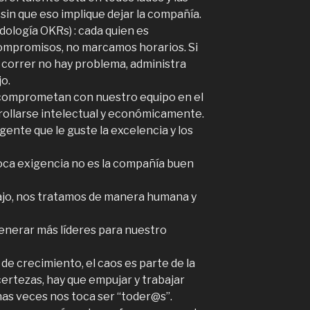
sin que eso implique dejar la compañía.
dología OKRs) : cada quien es
compromisos, no marcamos horarios. Si
 a correr no hay problema, administra
o.
comprometan con nuestro equipo en el
rrollarse intelectual y económicamente.
ente que le guste la excelencia y los
poca exigencia no es la compañía buen
jo, nos tratamos de manera humana y
erar más líderes para nuestro
de crecimiento, el caos es parte de la
ertezas, hay que empujar y trabajar
as veces nos toca ser “toder@s”.