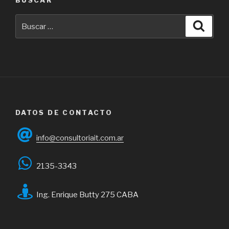
Buscar
Busca
por:
DATOS DE CONTACTO
info@consultoriait.com.ar
2135-3343
Ing. Enrique Butty 275 CABA