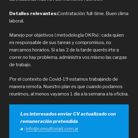
Detalles relevantes:
Contratación: full-time. Buen clima
laboral.
Manejo por objetivos ( metodología OKRs) : cada quien
es responsable de sus tareas y compromisos, no
marcamos horarios. Si a las 2 de la tarde querés irte a
correr no hay problema, administra vos mismo las cargas
de trabajo.
Por el contexto de Covid-19 estamos trabajando de
manera remota. Nuestro plan es que cuando podamos
reunirnos, al menos vayamos 1 día a la semana a la oficina.
Los interesados enviar CV actualizado con
remuneración pretendida
a
:
info@consultoriait.com.ar