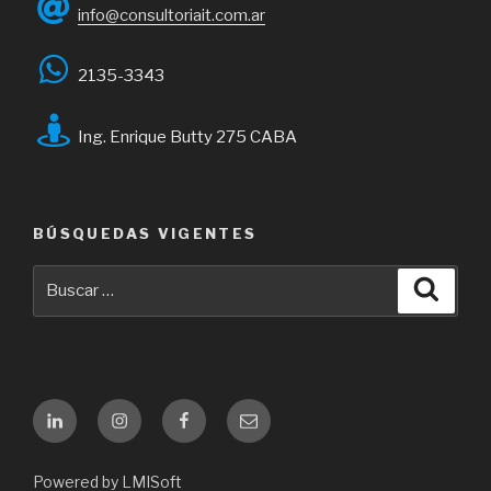
info@consultoriait.com.ar
2135-3343
Ing. Enrique Butty 275 CABA
BÚSQUEDAS VIGENTES
Buscar
Busca
por:
Linkedin
Instagram
Facebook
Email
Powered by LMISoft