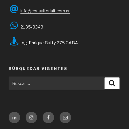
info@consultoriait.com.ar
2135-3343
Ing. Enrique Butty 275 CABA
BÚSQUEDAS VIGENTES
Buscar
Busca
por:
Linkedin
Instagram
Facebook
Email