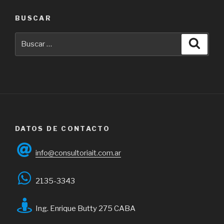
BUSCAR
Buscar
Busca
por:
DATOS DE CONTACTO
info@consultoriait.com.ar
2135-3343
Ing. Enrique Butty 275 CABA