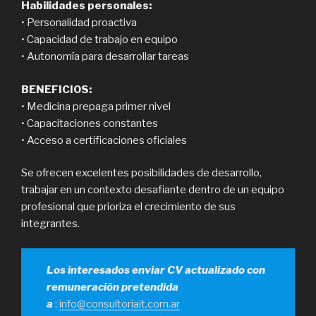
Habilidades personales:
• Personalidad proactiva
• Capacidad de trabajo en equipo
• Autonomía para desarrollar tareas
BENEFICIOS:
• Medicina prepaga primer nivel
• Capacitaciones constantes
• Acceso a certificaciones oficiales
Se ofrecen excelentes posibilidades de desarrollo,
trabajar en un contexto desafiante dentro de un equipo
profesional que prioriza el crecimiento de sus
integrantes.
Los interesados enviar CV actualizado con
remuneración pretendida
a
:
info@consultoriait.com.ar