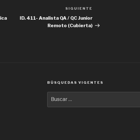
SIGUIENTE
Siguiente
entrada
ica
ID. 411- Analista QA / QC Junior
Remoto (Cubierta)
BÚSQUEDAS VIGENTES
Buscar
por: