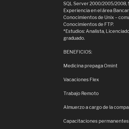
SQL Server 2000/2005/2008, 
Experiencia en el área Bancar
Conocimientos de Unix – com
Conocimientos de FTP.
*Estudios: Analista, Licenciad
graduado.
BENEFICIOS:
Medicina prepaga Omint
Vacaciones Flex
Trabajo Remoto
Almuerzo a cargo de la compa
Capacitaciones permanentes