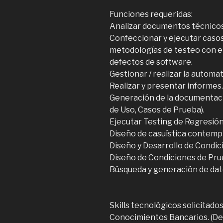
Funciones requeridas:
Analizar documentos técnicos 
Confeccionar y ejecutar caso
metodologías de testeo con el 
defectos de software.
Gestionar / realizar la automa
Realizar y presentar informes.
Generación de la documentaci
de Uso, Casos de Prueba).
Ejecutar Testing de Regresión
Diseño de casuística contempl
Diseño y Desarrollo de Condic
Diseño de Condiciones de Pru
Búsqueda y generación de dat
Skills tecnológicos solicitado
Conocimientos Bancarios. (De