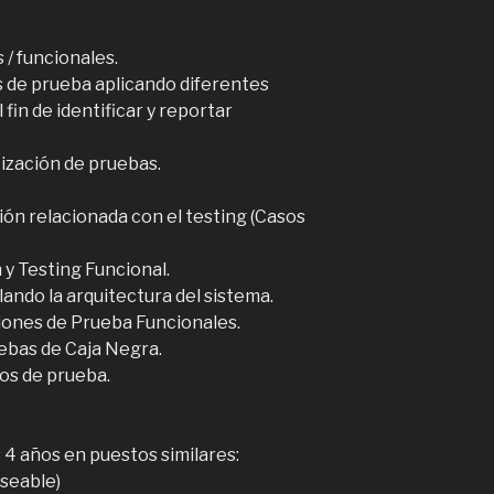
/ funcionales.
s de prueba aplicando diferentes
fin de identificar y reportar
tización de pruebas.
ón relacionada con el testing (Casos
 y Testing Funcional.
ando la arquitectura del sistema.
iones de Prueba Funcionales.
ebas de Caja Negra.
os de prueba.
s 4 años en puestos similares:
seable)