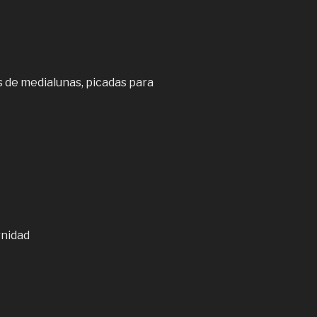
 de medialunas, picadas para
rnidad