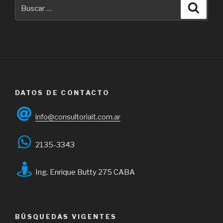
Buscar
Busca
por:
DATOS DE CONTACTO
info@consultoriait.com.ar
2135-3343
Ing. Enrique Butty 275 CABA
BÚSQUEDAS VIGENTES