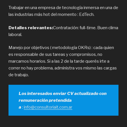
Trabajar en una empresa de tecnología inmersa en una de
las industrias más hot del momento : EdTech.
Detalles relevantes:
Contratación: full-time. Buen clima
laboral.
Manejo por objetivos ( metodología OKRs) : cada quien
es responsable de sus tareas y compromisos, no
marcamos horarios. Si a las 2 de la tarde querés irte a
correr no hay problema, administra vos mismo las cargas
de trabajo.
Los interesados enviar CV actualizado con
remuneración pretendida
a
:
info@consultoriait.com.ar