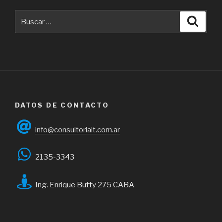
Buscar
Busca
por:
DATOS DE CONTACTO
info@consultoriait.com.ar
2135-3343
Ing. Enrique Butty 275 CABA