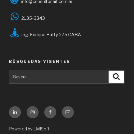
info@consultoriait.com.ar
2135-3343
Ing. Enrique Butty 275 CABA
BÚSQUEDAS VIGENTES
Buscar
Busca
por:
Linkedin
Instagram
Facebook
Email
Powered by LMISoft