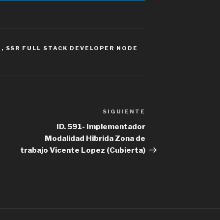
S
,
SSR FULL STACK DEVELOPER NODE
SIGUIENTE
Siguiente
entrada
ID. 591- Implementador
Modalidad Hibrida Zona de
trabajo Vicente Lopez (Cubierta)