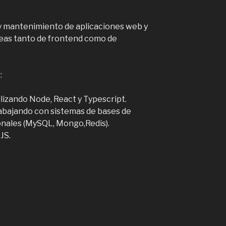
 y mantenimiento de aplicaciones web y
reas tanto de frontend como de
:
lizando Node, React y Typescript.
abajando con sistemas de bases de
ionales (MySQL, Mongo,Redis).
JS.