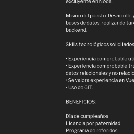
excluyente en Node.
Misión del puesto: Desarrollo
bases de datos, realizando ta
backend.
Skills tecnológicos solicitados
• Experiencia comprobable uti
• Experiencia comprobable tr
datos relacionales y no relac
• Se valora experiencia en Vue
• Uso de GIT.
BENEFICIOS:
Día de cumpleaños
Licencia por paternidad
Programa de referidos