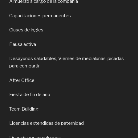
Almuerzo a cargo de la compañia
Capacitaciones permanentes
Clases de ingles
Pausa activa
Desayunos saludables, Viernes de medialunas, picadas
para compartir
After Office
Fiesta de fin de año
Team Building
Licencias extendidas de paternidad
Licencia por cumpleaños