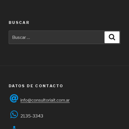
BUSCAR
Buscar
Busca
por:
DATOS DE CONTACTO
info@consultoriait.com.ar
2135-3343