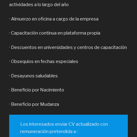
actividades a lo largo del año
· Almuerzo en oficina a cargo de la empresa
· Capacitación continua en plataforma propia
· Descuentos en universidades y centros de capacitación
· Obsequios en fechas especiales
· Desayunos saludables
· Beneficio por Nacimiento
· Beneficio por Mudanza
Los interesados enviar CV actualizado con
remuneración pretendida a :