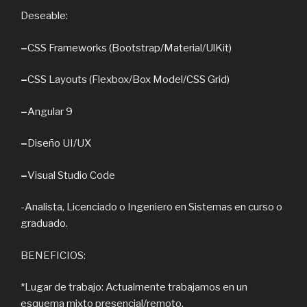
Deseable:
–
CSS Frameworks (Bootstrap/Material/UlKit)
–
CSS Layouts (Flexbox/Box Model/CSS Grid)
–
Angular 9
–
Diseño UI/UX
–
Visual Studio Code
-Analista, Licenciado o Ingeniero en Sistemas en curso o
graduado.
BENEFICIOS:
*Lugar de trabajo: Actualmente trabajamos en un
esquema mixto presencial/remoto.