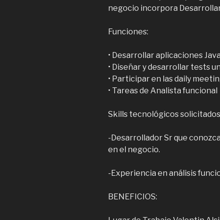
negocio incorpora Desarrollar
Funciones:
• Desarrollar aplicaciones Java
• Diseñar y desarrollar tests u
• Participar en las daily meetin
• Tareas de Analista funcional
Skills tecnológicos solicitados
-Desarrollador Sr que conozca
en el negocio.
-Experiencia en análisis funcio
BENEFICIOS: