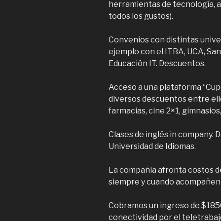
herramientas de tecnología, as
todos los gustos).
Convenios con distintas unive
ejemplo con el ITBA, UCA, San 
Educación IT. Descuentos.
Acceso a una plataforma “Cup
diversos descuentos entre el
farmacias, cine 2×1, gimnasios,
Clases de inglés in company. 
Universidad de Idiomas.
La compañia afronta costos de
siempre y cuando acompañen p
Cobramos un ingreso de $185
conectividad por el teletrabaj