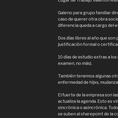
Lugar de Trabajo Valentin Alsi
Galeno para grupo familiar di
caso de querer otra obra soci
diferencia queda a cargo del 
Dos días libres al año que son
justificación formal o certific
10 días de estudio extras a los 
examen, no más).
También tenemos algunas otra
enfermedad de hijxs, mudanza
El fuerte de la empresa son la
actualiza la agenda. Esto es v
sincrónica o asincrónica. Todo
se suben al sharepoint de la c