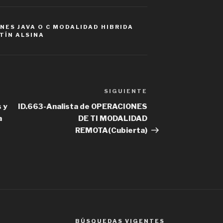
NES JAVA O C MODALIDAD HIBRIDA
TÍN ALSINA
SIGUIENTE
Siguiente
entrada
 y
ID.663-Analista de OPERACIONES
a
DE TI MODALIDAD
REMOTA(Cubierta)
BÚSQUEDAS VIGENTES