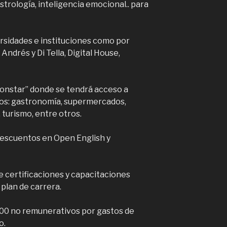
trología, inteligencia emocional.. para
rsidades e instituciones como por
Andrés y Di Tella, Digital House,
onstar” donde se tendrá acceso a
los: gastronomía, supermercados,
 turismo, entre otros.
Descuentos en Open English y
 certificaciones y capacitaciones
lan de carrera.
00 no remunerativos por gastos de
o.