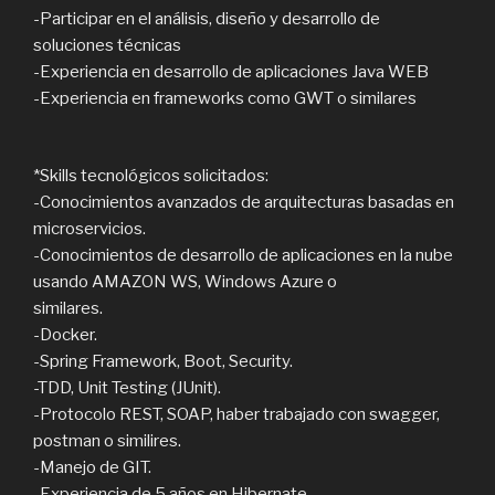
-Participar en el análisis, diseño y desarrollo de
soluciones técnicas
-Experiencia en desarrollo de aplicaciones Java WEB
-Experiencia en frameworks como GWT o similares
*Skills tecnológicos solicitados:
-Conocimientos avanzados de arquitecturas basadas en
microservicios.
-Conocimientos de desarrollo de aplicaciones en la nube
usando AMAZON WS, Windows Azure o
similares.
-Docker.
-Spring Framework, Boot, Security.
-TDD, Unit Testing (JUnit).
-Protocolo REST, SOAP, haber trabajado con swagger,
postman o similires.
-Manejo de GIT.
-Experiencia de 5 años en Hibernate