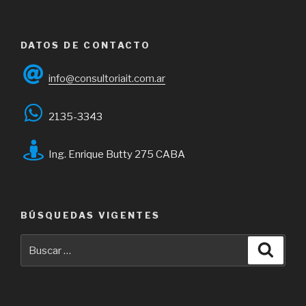
DATOS DE CONTACTO
info@consultoriait.com.ar
2135-3343
Ing. Enrique Butty 275 CABA
BÚSQUEDAS VIGENTES
Buscar
Busca
por: