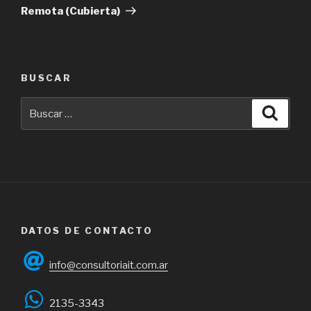
Remota (Cubierta)
BUSCAR
Buscar
Busca
por:
DATOS DE CONTACTO
info@consultoriait.com.ar
2135-3343