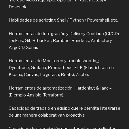
Deseable
Habilidades de scripting Shell / Python / Powershell, etc.
Herramientas de Integración y Delivery Continuo (CI/CD)
Jenkins, Git, Btbucket, Bamboo, Rundeck, Artifactory,
ArgoCD, Sonar.
Herramientas de Monitoreo y troubleshooting
Dynatrace, Grafana, Prometheus, ELK (Elastichsearch,
Kibana, Canvas, Logstash, Beats), Zabbix
Herramientas de automatización, Hardening & Iaac –
(Ejemplo Ansible, Terraform).
Capacidad de trabajo en equipo que le permita integrarse
de una manera colaborativa y proactiva.
Capacidad de negociación para interactuar con clientes