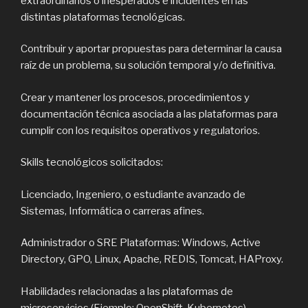
extraordinarios o inesperados e incidentes en las
distintas plataformas tecnológicas.
Contribuir y aportar propuestas para determinar la causa
raíz de un problema, su solución temporal y/o definitiva.
Crear y mantener los procesos, procedimientos y
documentación técnica asociada a las plataformas para
cumplir con los requisitos operativos y regulatorios.
Skills tecnológicos solicitados:
Licenciado, Ingeniero, o estudiante avanzado de
Sistemas, Informática o carreras afines.
Administrador o SRE Plataformas: Windows, Active
Directory, GPO, Linux, Apache, REDIS, Tomcat, HAProxy.
Habilidades relacionadas a las plataformas de
microservicios (Ejemplo: OpenShift, Kubernetes) –