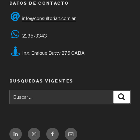
DATOS DE CONTACTO
info@consultoriait.com.ar
2135-3343
Ing. Enrique Butty 275 CABA
BÚSQUEDAS VIGENTES
Buscar
Busca
por:
Linkedin
Instagram
Facebook
Email