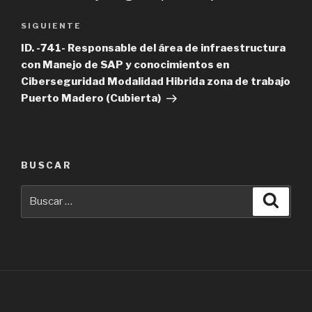
Siguiente
SIGUIENTE
entrada
ID. -741- Responsable del área de infraestructura
con Manejo de SAP y conocimientos en
Ciberseguridad Modalidad Hibrida zona de trabajo
Puerto Madero (Cubierta)
BUSCAR
Buscar
Busca
por: