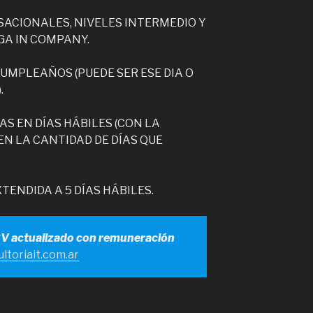
SACIONALES, NIVELES INTERMEDIO Y
GA IN COMPANY.
 CUMPLEAÑOS (PUEDE SER ESE DIA O
.
S EN DÍAS HÁBILES (CON LA
EN LA CANTIDAD DE DÍAS QUE
TENDIDA A 5 DÍAS HÁBILES.
CV actualizado con remuneración
ltoriait.com.ar