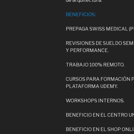
de arquitectura.
BENEFICIOS:
PREPAGA SWISS MEDICAL (P
REVISIONES DE SUELDO SE
Y PERFORMANCE.
TRABAJO 100% REMOTO.
CURSOS PARA FORMACIÓN P
PLATAFORMA UDEMY.
WORKSHOPS INTERNOS.
BENEFICIO EN EL CENTRO UNI
BENEFICIO EN EL SHOP ONL