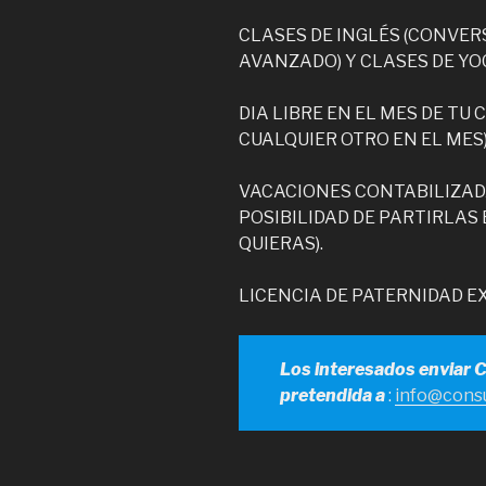
CLASES DE INGLÉS (CONVER
AVANZADO) Y CLASES DE YO
DIA LIBRE EN EL MES DE TU
CUALQUIER OTRO EN EL MES)
VACACIONES CONTABILIZADA
POSIBILIDAD DE PARTIRLAS 
QUIERAS).
LICENCIA DE PATERNIDAD EX
Los interesados enviar 
pretendida a
:
info@consu