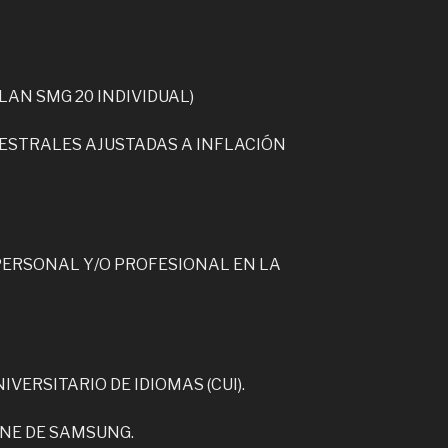
LAN SMG 20 INDIVIDUAL)
MESTRALES AJUSTADAS A INFLACIÓN
ERSONAL Y/O PROFESIONAL EN LA
VERSITARIO DE IDIOMAS (CUI).
INE DE SAMSUNG.