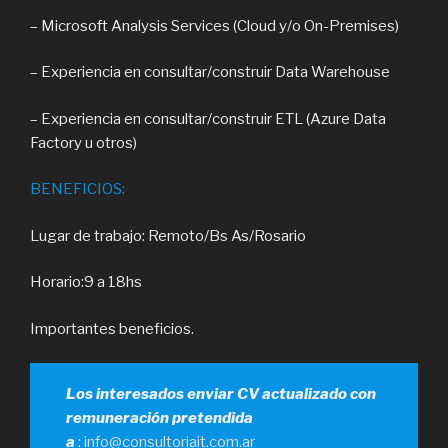
– Microsoft Analysis Services (Cloud y/o On-Premises)
– Experiencia en consultar/construir Data Warehouse
– Experiencia en consultar/construir ETL (Azure Data
Factory u otros)
BENEFICIOS:
Lugar de trabajo: Remoto/Bs As/Rosario
Horario:9 a 18hs
Importantes beneficios.
Los interesados enviar CV actualizado con
remuneración pretendida
a
:
info@consultoriait.com.ar