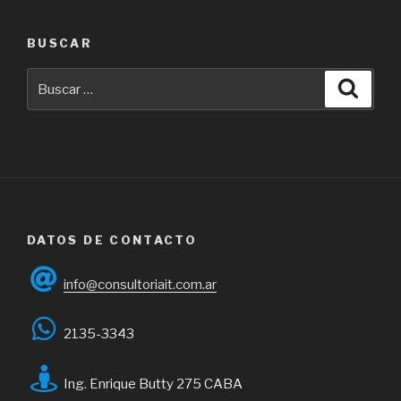
BUSCAR
Buscar
Busca
por:
DATOS DE CONTACTO
info@consultoriait.com.ar
2135-3343
Ing. Enrique Butty 275 CABA