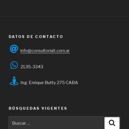
DATOS DE CONTACTO
info@consultoriait.com.ar
2135-3343
Ing. Enrique Butty 275 CABA
BÚSQUEDAS VIGENTES
Buscar
Busca
por: