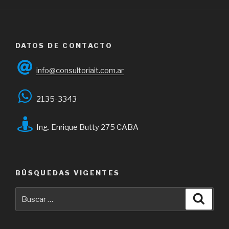
DATOS DE CONTACTO
info@consultoriait.com.ar
2135-3343
Ing. Enrique Butty 275 CABA
BÚSQUEDAS VIGENTES
Buscar
Busca
por: