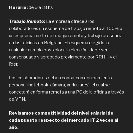
Horario:
de 9 a 18 hs
Trabajo Remoto:
La empresa ofrece a los
colaboradores un esquema de trabajo remoto al 100% o
un esquema mixto de trabajo remoto y trabajo presencial
en las oficinas en Belgrano. El esquema elegido, o
cualquier cambio posterior a la elección, debe ser
consensuado y aprobado previamente por RRHH y el
líder.
Los colaboradores deben contar con equipamiento
personal (notebook, cámara, auriculares), el cual se
conectará en forma remota a una PC de la oficina a través
de VPN.
Revisamos competitividad del nivel salarial de
cada puesto respecto del mercado IT 2 veces al
año.