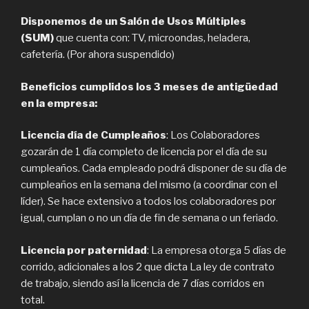
Disponemos de un Salón de Usos Múltiples
(SUM)
que cuenta con: TV, microondas, heladera,
cafetería. (Por ahora suspendido)
Beneficios cumplidos los 3 meses de antigüedad
en la empresa:
Licencia día de Cumpleaños
: Los Colaboradores
gozarán de 1 día completo de licencia por el día de su
cumpleaños. Cada empleado podrá disponer de su día de
cumpleaños en la semana del mismo (a coordinar con el
líder). Se hace extensivo a todos los colaboradores por
igual, cumplan o no un día de fin de semana o un feriado.
Licencia por paternidad
: La empresa otorga 5 días de
corrido, adicionales a los 2 que dicta La ley de contrato
de trabajo, siendo así la licencia de 7 días corridos en
total.