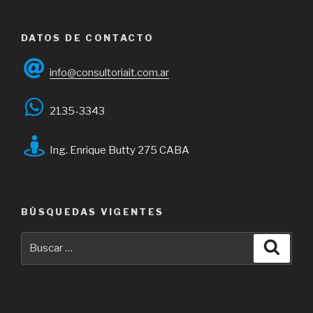
DATOS DE CONTACTO
info@consultoriait.com.ar
2135-3343
Ing. Enrique Butty 275 CABA
BÚSQUEDAS VIGENTES
Buscar
Busca
por: