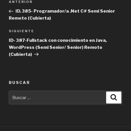
Entrada
ANTERIOR
de
anterior
ID. 385- Programador/a .Net C# Semi Senior
entradas
Remoto (Cubierta)
Siguiente
SIGUIENTE
entrada
ID- 387-Fullstack con conocimiento en Java,
WordPress (Semi Senior/ Senior) Remoto
(Cubierta)
BUSCAR
Buscar
Busca
por: