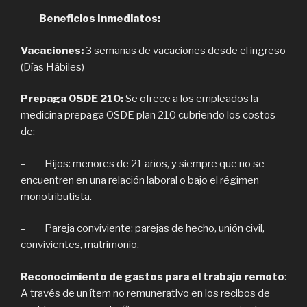
Beneficios Inmediatos:
Vacaciones:
3 semanas de vacaciones desde el ingreso
(Días Hábiles)
Prepaga OSDE 210:
Se ofrece a los empleados la
medicina prepaga OSDE plan 210 cubriendo los costos
de:
– Hijos: menores de 21 años, y siempre que no se
encuentren en una relación laboral o bajo el régimen
monotributista.
– Pareja conviviente: parejas de hecho, unión civil,
convivientes, matrimonio.
Reconocimiento de gastos para el trabajo remoto
:
A través de un ítem no remunerativo en los recibos de